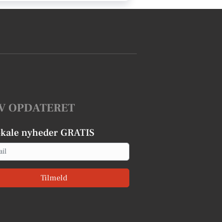
V OPDATERET
okale nyheder GRATIS
Tilmeld