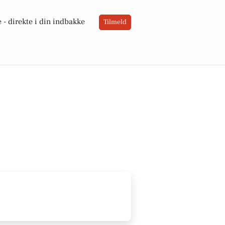
 -
direkte i din indbakke
Tilmeld