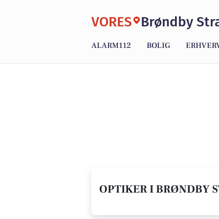
VORES
Brøndby Str
ALARM112
BOLIG
ERHVER
OPTIKER I BRØNDBY S