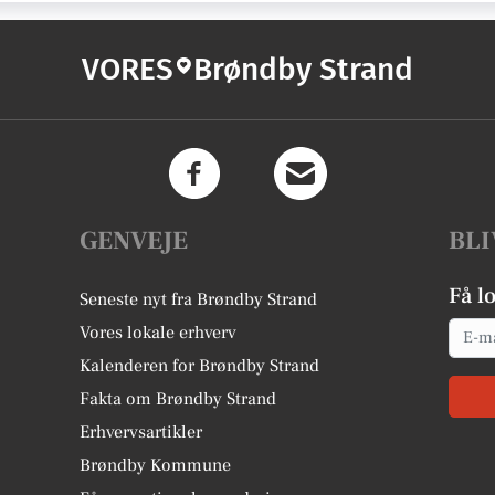
VORES
Brøndby Strand
GENVEJE
BLI
Få l
Seneste nyt fra Brøndby Strand
Email
Vores lokale erhverv
Kalenderen for Brøndby Strand
Fakta om Brøndby Strand
Erhvervsartikler
Brøndby Kommune