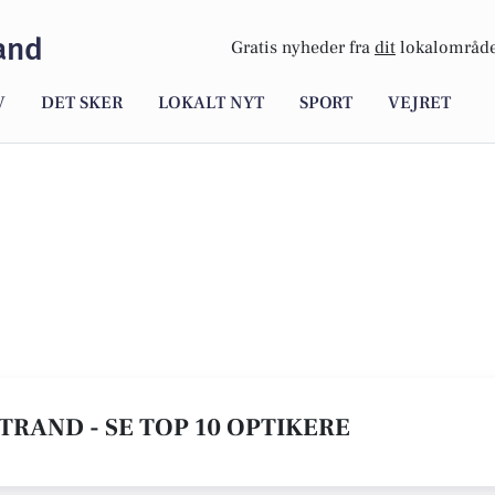
and
Gratis nyheder fra
dit
lokalområde
V
DET SKER
LOKALT NYT
SPORT
VEJRET
TRAND - SE TOP 10 OPTIKERE