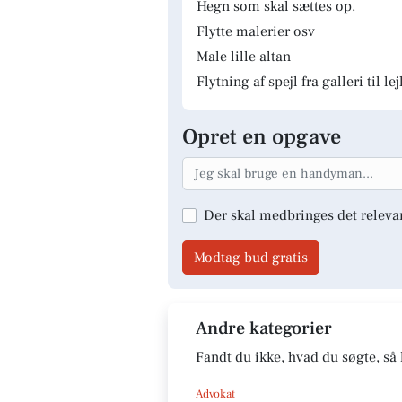
Hegn som skal sættes op.
Flytte malerier osv
Male lille altan
Flytning af spejl fra galleri til le
Opret en opgave
Der skal medbringes det releva
Modtag bud gratis
Andre kategorier
Fandt du ikke, hvad du søgte, så 
Advokat