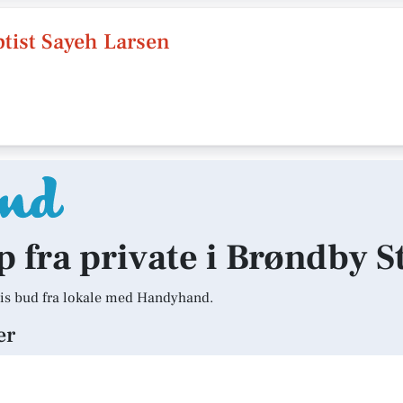
ptist Sayeh Larsen
lp fra private i Brøndby 
is bud fra lokale med Handyhand.
er