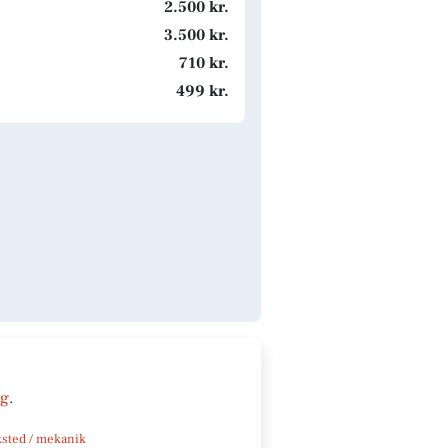
2.500 kr.
3.500 kr.
710 kr.
499 kr.
ng
.
sted / mekanik