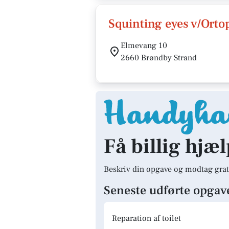
Squinting eyes v/Orto
Elmevang 10
2660 Brøndby Strand
Få billig hjæ
Beskriv din opgave og modtag grat
Seneste udførte opgav
Reparation af toilet