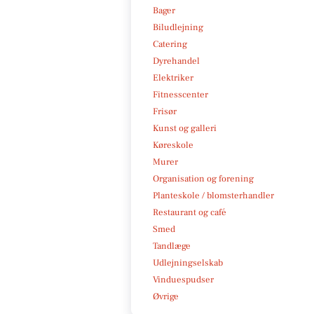
Bager
Biludlejning
Catering
Dyrehandel
Elektriker
Fitnesscenter
Frisør
Kunst og galleri
Køreskole
Murer
Organisation og forening
Planteskole / blomsterhandler
Restaurant og café
Smed
Tandlæge
Udlejningselskab
Vinduespudser
Øvrige