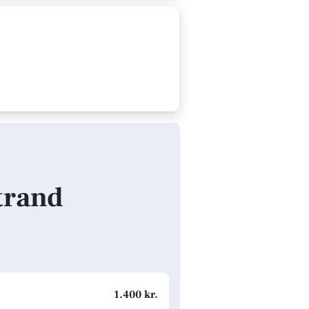
Strand
1.400 kr.