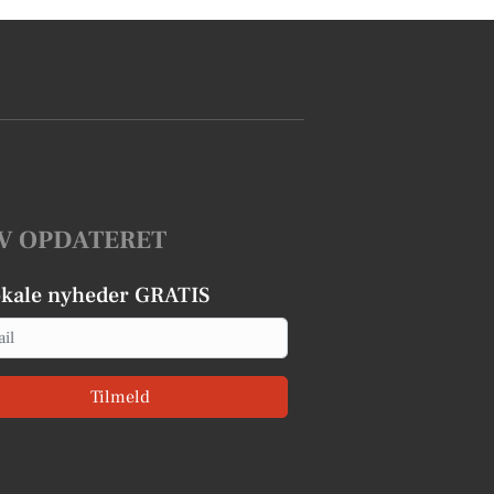
V OPDATERET
okale nyheder GRATIS
Tilmeld