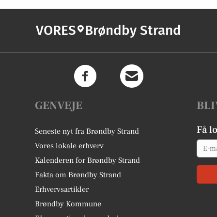
VORES
Brøndby Strand
GENVEJE
BLI
Få l
Seneste nyt fra Brøndby Strand
Email
Vores lokale erhverv
Kalenderen for Brøndby Strand
Fakta om Brøndby Strand
Erhvervsartikler
Brøndby Kommune