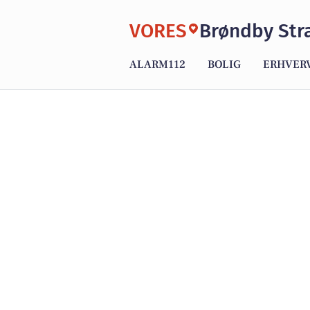
VORES
Brøndby Str
ALARM112
BOLIG
ERHVER