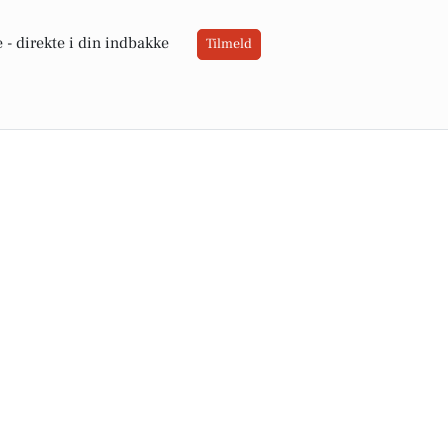
 -
direkte i din indbakke
Tilmeld