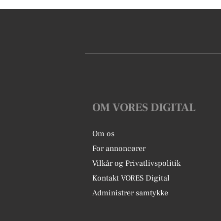
OM VORES DIGITAL
Om os
For annoncører
Vilkår og Privatlivspolitik
Kontakt VORES Digital
Administrer samtykke