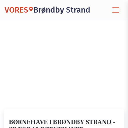
VORES
Brøndby Strand
BØRNEHAVE I BRØNDBY STRAND -