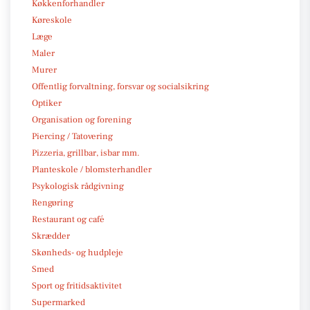
Køkkenforhandler
Køreskole
Læge
Maler
Murer
Offentlig forvaltning, forsvar og socialsikring
Optiker
Organisation og forening
Piercing / Tatovering
Pizzeria, grillbar, isbar mm.
Planteskole / blomsterhandler
Psykologisk rådgivning
Rengøring
Restaurant og café
Skrædder
Skønheds- og hudpleje
Smed
Sport og fritidsaktivitet
Supermarked