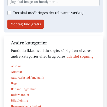
Der skal medbringes det relevante værktøj
Modtag bud gratis
Andre kategorier
Fandt du ikke, hvad du søgte, så kig i en af vores
andre kategorier eller brug vores
udvidet søgning
.
Advokat
Arkitekt
Autoværksted / mekanik
Bager
Behandlingstilbud
Bilforhandler
Biludlejning
Byggemarked / trælast