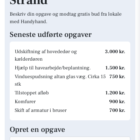
Strand
Beskriv din opgave og modtag gratis bud fra lokale
med Handyhand.
Seneste udførte opgaver
Udskiftning af hovededør og
3.000 kr.
kælderdøren
Hjælp til havearbejde/beplantning.
1.500 kr.
Vinduespudsning altan glas væg. Cirka 15
750 kr.
stk
Tilstoppet afløb
1.200 kr.
Komfurer
900 kr.
Skift af armatur i bruser
700 kr.
Opret en opgave