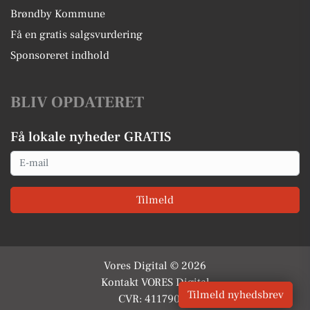
Brøndby Kommune
Få en gratis salgsvurdering
Sponsoreret indhold
BLIV OPDATERET
Få lokale nyheder GRATIS
Email
Tilmeld
Vores Digital © 2026
Kontakt VORES Digital
Tilmeld nyhedsbrev
CVR: 41179082