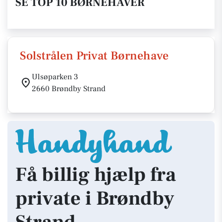
SE TOP 10 BØRNEHAVER
Solstrålen Privat Børnehave
Ulsøparken 3
2660 Brøndby Strand
Få billig hjælp fra
private i Brøndby