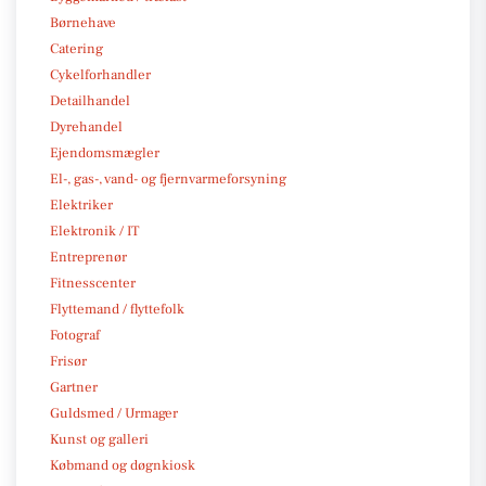
Børnehave
Catering
Cykelforhandler
Detailhandel
Dyrehandel
Ejendomsmægler
El-, gas-, vand- og fjernvarmeforsyning
Elektriker
Elektronik / IT
Entreprenør
Fitnesscenter
Flyttemand / flyttefolk
Fotograf
Frisør
Gartner
Guldsmed / Urmager
Kunst og galleri
Købmand og døgnkiosk