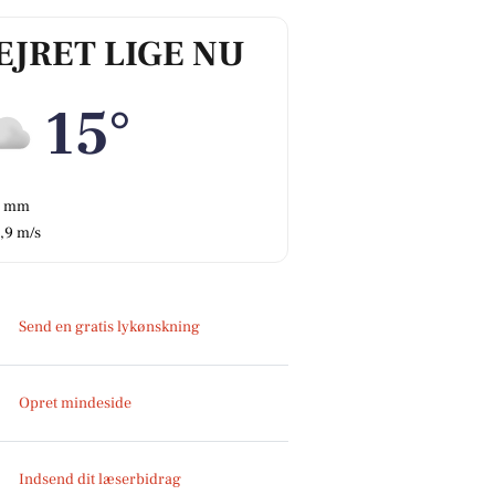
EJRET LIGE NU
15°
0 mm
,9 m/s
Send en gratis lykønskning
Opret mindeside
Indsend dit læserbidrag