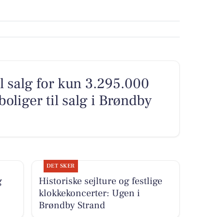
il salg for kun 3.295.000
 boliger til salg i Brøndby
DET SKER
g
Historiske sejlture og festlige
klokkekoncerter: Ugen i
Brøndby Strand