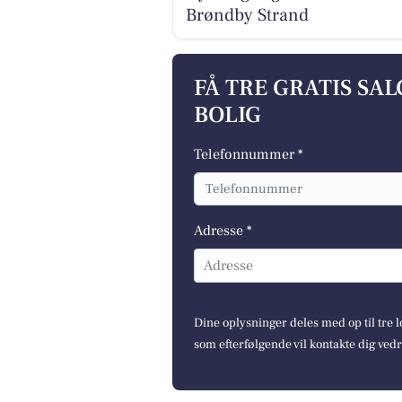
Brøndby Strand
FÅ TRE GRATIS SA
BOLIG
Telefonnummer *
Adresse *
Adresse
Dine oplysninger deles med op til tre
som efterfølgende vil kontakte dig ved