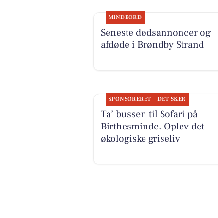
MINDEORD
Seneste dødsannoncer og
afdøde i Brøndby Strand
SPONSORERET
DET SKER
Ta’ bussen til Sofari på
Birthesminde. Oplev det
økologiske griseliv