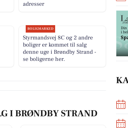
adresser
BOLIGMARKED
Styrmandsvej 8C og 2 andre
boliger er kommet til salg
denne uge i Brøndby Strand -
se boligerne her.
K
LG I BRØNDBY STRAND