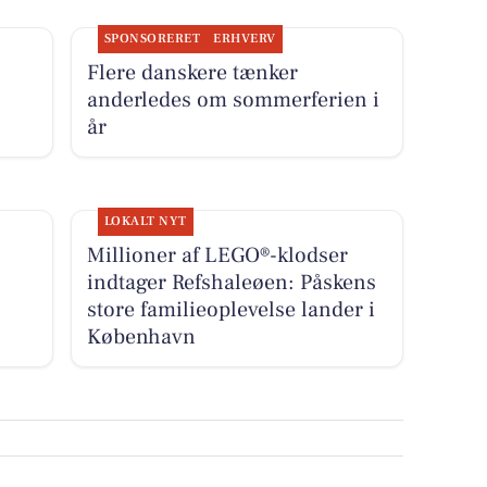
SPONSORERET
ERHVERV
Flere danskere tænker
anderledes om sommerferien i
år
LOKALT NYT
Millioner af LEGO®-klodser
indtager Refshaleøen: Påskens
store familieoplevelse lander i
København