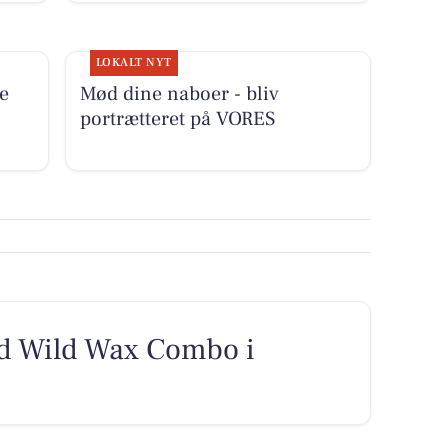
LOKALT NYT
e
Mød dine naboer - bliv
portrætteret på VORES
 Wild Wax Combo i