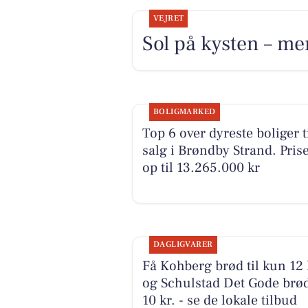
VEJRET
Sol på kysten – me
BOLIGMARKED
Top 6 over dyreste boliger t
salg i Brøndby Strand. Pris
op til 13.265.000 kr
DAGLIGVARER
Få Kohberg brød til kun 12 
og Schulstad Det Gode brød 
10 kr. - se de lokale tilbud