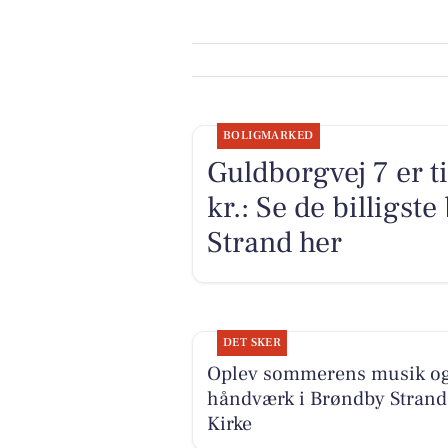
BOLIGMARKED
Guldborgvej 7 er t
kr.: Se de billigste
Strand her
DET SKER
Oplev sommerens musik o
håndværk i Brøndby Strand
Kirke