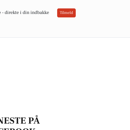
 -
direkte i din indbakke
Tilmeld
NESTE PÅ