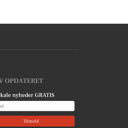
V OPDATERET
okale nyheder GRATIS
Tilmeld