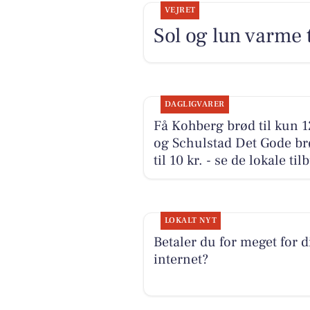
VEJRET
Sol og lun varme 
DAGLIGVARER
Få Kohberg brød til kun 1
og Schulstad Det Gode br
til 10 kr. - se de lokale til
LOKALT NYT
Betaler du for meget for d
internet?