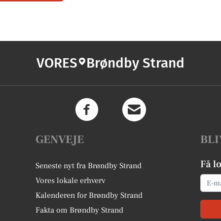
VORES
Brøndby Strand
GENVEJE
BLI
Få l
Seneste nyt fra Brøndby Strand
Email
Vores lokale erhverv
Kalenderen for Brøndby Strand
Fakta om Brøndby Strand