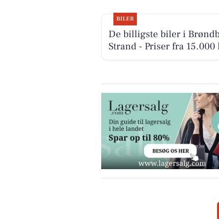
BILER
De billigste biler i Brønd
Strand - Priser fra 15.000 