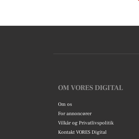
OM VORES DIGITAL
Om os
For annoncører
Vilkår og Privatlivspolitik
Kontakt VORES Digital