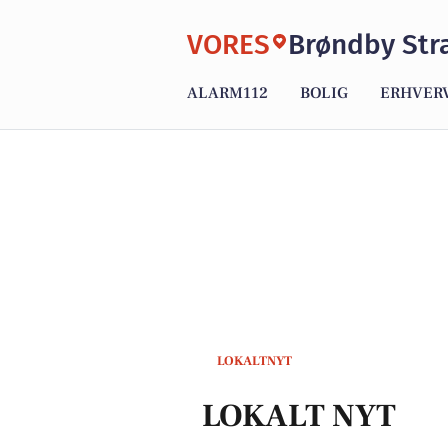
VORES
Brøndby Str
ALARM112
BOLIG
ERHVER
LOKALTNYT
LOKALT NYT