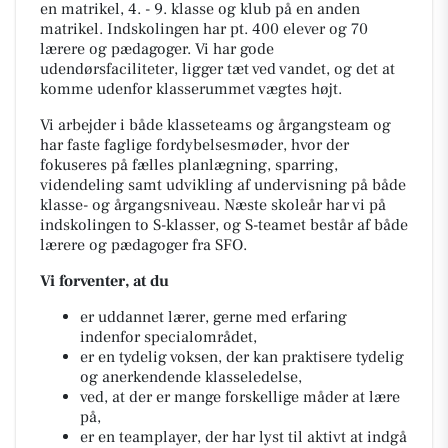
en matrikel, 4. - 9. klasse og klub på en anden
matrikel. Indskolingen har pt. 400 elever og 70
lærere og pædagoger. Vi har gode
udendørsfaciliteter, ligger tæt ved vandet, og det at
komme udenfor klasserummet vægtes højt.
Vi arbejder i både klasseteams og årgangsteam og
har faste faglige fordybelsesmøder, hvor der
fokuseres på fælles planlægning, sparring,
videndeling samt udvikling af undervisning på både
klasse- og årgangsniveau. Næste skoleår har vi på
indskolingen to S-klasser, og S-teamet består af både
lærere og pædagoger fra SFO.
Vi forventer, at du
er uddannet lærer, gerne med erfaring
indenfor specialområdet,
er en tydelig voksen, der kan praktisere tydelig
og anerkendende klasseledelse,
ved, at der er mange forskellige måder at lære
på,
er en teamplayer, der har lyst til aktivt at indgå