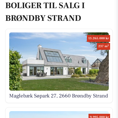
BOLIGER TIL SALG I
BRØNDBY STRAND
13.265.000 kr
2
237 m
Maglebæk Søpark 27, 2660 Brøndby Strand
9.995.000 kr