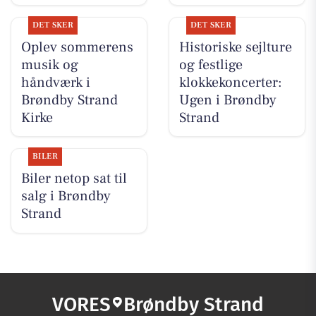
DET SKER
DET SKER
Oplev sommerens
Historiske sejlture
musik og
og festlige
håndværk i
klokkekoncerter:
Brøndby Strand
Ugen i Brøndby
Kirke
Strand
BILER
Biler netop sat til
salg i Brøndby
Strand
VORES
Brøndby Strand