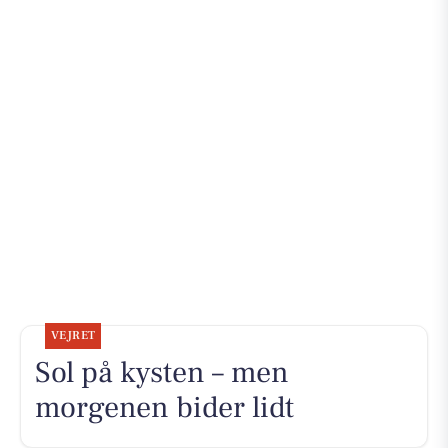
VEJRET
Sol på kysten – men
morgenen bider lidt