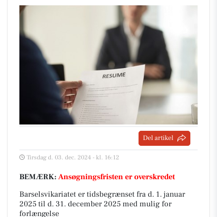
Del artikel
Tirsdag d. 03. dec. 2024 - kl. 16:12
BEMÆRK:
Ansøgningsfristen er overskredet
Barselsvikariatet er tidsbegrænset fra d. 1. januar
2025 til d. 31. december 2025 med mulig for
forlængelse