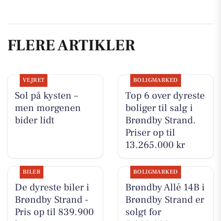
FLERE ARTIKLER
VEJRET
BOLIGMARKED
Sol på kysten –
Top 6 over dyreste
men morgenen
boliger til salg i
bider lidt
Brøndby Strand.
Priser op til
13.265.000 kr
BILER
BOLIGMARKED
De dyreste biler i
Brøndby Allé 14B i
Brøndby Strand -
Brøndby Strand er
Pris op til 839.900
solgt for