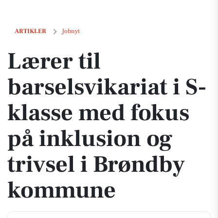
Lærer til barselsvikariat i S-klasse med fokus på inklusion og trivs
ARTIKLER
Jobnyt
Lærer til
barselsvikariat i S-
klasse med fokus
på inklusion og
trivsel i Brøndby
kommune