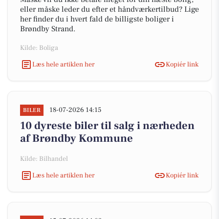
eller måske leder du efter et håndværkertilbud? Lige
her finder du i hvert fald de billigste boliger i
Brøndby Strand.
Kilde: Boliga
Læs hele artiklen her
Kopiér link
18-07-2026 14:15
BILER
10 dyreste biler til salg i nærheden
af Brøndby Kommune
Kilde: Bilhandel
Læs hele artiklen her
Kopiér link