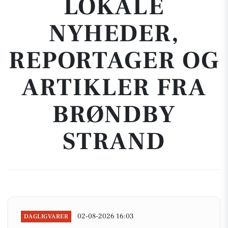
LOKALE
NYHEDER,
REPORTAGER OG
ARTIKLER FRA
BRØNDBY
STRAND
02-08-2026 16:03
DAGLIGVARER