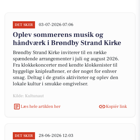
03-07-2026 07:06
DET SKER
Oplev sommerens musik og
håndværk i Brøndby Strand Kirke
Brøndby Strand Kirke inviterer til en række
spændende arrangementer i juli og august 2026.
Fra klokkekoncerter med kendte klokkenister til
hyggelige knipleaftener, er der noget for enhver
smag. Deltag i de gratis aktiviteter og oplev den
lokale kultur i smukke omgivelser.
Kilde: Kultunaut
Læs hele artiklen her
Kopiér link
28-06-2026 12:03
DET SKER