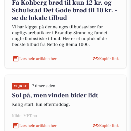
Få Kohberg brød til kun 12 kr. og
Schulstad Det Gode brød til 10 kr. -
se de lokale tilbud
Vi har kigget på denne uges tilbudsaviser for
dagligvarebutikker i Brøndby Strand og fundet
nogle fantastiske tilbud. Her er et udpluk af de
bedste tilbud fra Netto og Rema 1000.
Læs hele artiklen her
Kopiér link
7 timer siden
VEJRET
Sol på, men vinden bider lidt
Kølig start, lun eftermiddag.
Kilde: MET.no
Læs hele artiklen her
Kopiér link