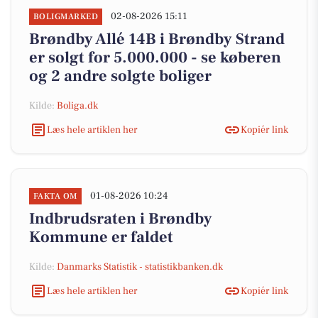
02-08-2026 15:11
BOLIGMARKED
Brøndby Allé 14B i Brøndby Strand
er solgt for 5.000.000 - se køberen
og 2 andre solgte boliger
Kilde:
Boliga.dk
Læs hele artiklen her
Kopiér link
01-08-2026 10:24
FAKTA OM
Indbrudsraten i Brøndby
Kommune er faldet
Kilde:
Danmarks Statistik - statistikbanken.dk
Læs hele artiklen her
Kopiér link