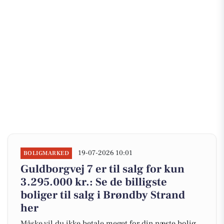
19-07-2026 10:01
BOLIGMARKED
Guldborgvej 7 er til salg for kun
3.295.000 kr.: Se de billigste
boliger til salg i Brøndby Strand
her
Måske vil du ikke betale meget for din næste bolig,