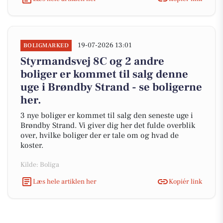
19-07-2026 13:01
BOLIGMARKED
Styrmandsvej 8C og 2 andre
boliger er kommet til salg denne
uge i Brøndby Strand - se boligerne
her.
3 nye boliger er kommet til salg den seneste uge i
Brøndby Strand. Vi giver dig her det fulde overblik
over, hvilke boliger der er tale om og hvad de
koster.
Kilde: Boliga
Læs hele artiklen her
Kopiér link