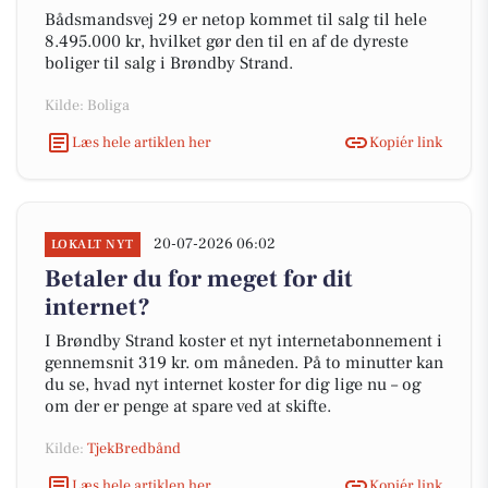
Bådsmandsvej 29 er netop kommet til salg til hele
8.495.000 kr, hvilket gør den til en af de dyreste
boliger til salg i Brøndby Strand.
Kilde: Boliga
Læs hele artiklen her
Kopiér link
20-07-2026 06:02
LOKALT NYT
Betaler du for meget for dit
internet?
I Brøndby Strand koster et nyt internetabonnement i
gennemsnit 319 kr. om måneden. På to minutter kan
du se, hvad nyt internet koster for dig lige nu – og
om der er penge at spare ved at skifte.
Kilde:
TjekBredbånd
Læs hele artiklen her
Kopiér link