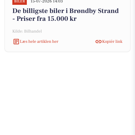
15-07-2026 14:03
BILER
De billigste biler i Brøndby Strand
- Priser fra 15.000 kr
Kilde: Bilhandel
Læs hele artiklen her
Kopiér link