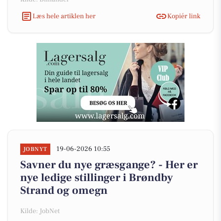
Læs hele artiklen her
Kopiér link
19-06-2026 10:55
JOBNYT
Savner du nye græsgange? - Her er
nye ledige stillinger i Brøndby
Strand og omegn
Kilde: JobNet