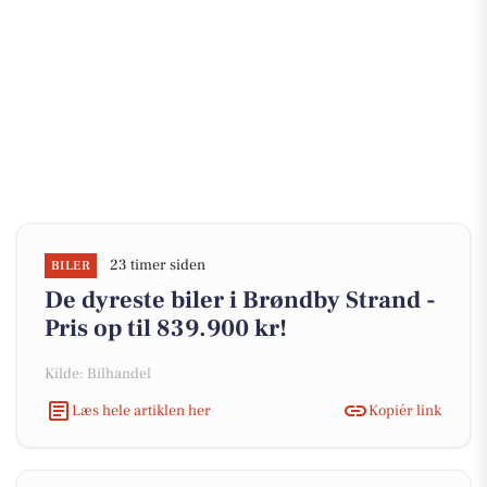
23 timer siden
BILER
De dyreste biler i Brøndby Strand -
Pris op til 839.900 kr!
Kilde: Bilhandel
Læs hele artiklen her
Kopiér link