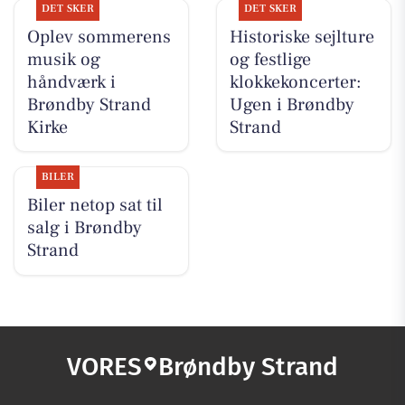
DET SKER
DET SKER
Oplev sommerens
Historiske sejlture
musik og
og festlige
håndværk i
klokkekoncerter:
Brøndby Strand
Ugen i Brøndby
Kirke
Strand
BILER
Biler netop sat til
salg i Brøndby
Strand
VORES
Brøndby Strand