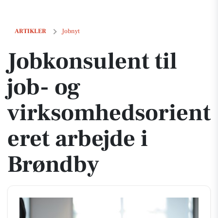
Jobkonsulent til job- og virksomhedsorienteret arbejde i Brøndby
ARTIKLER
Jobnyt
Jobkonsulent til
job- og
virksomhedsorient
eret arbejde i
Brøndby