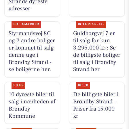
Strands dyreste
adresser
BOLIGMARKED
BOLIGMARKED
Styrmandsvej 8C
Guldborgvej 7 er
og 2 andre boliger
til salg for kun
er kommet til salg
3.295.000 kr.: Se
denne uge i
de billigste boliger
Brøndby Strand -
til salg i Brøndby
se boligerne her.
Strand her
BILER
BILER
10 dyreste biler til
De billigste biler i
salg i nærheden af
Brøndby Strand -
Brøndby
Priser fra 15.000
Kommune
kr