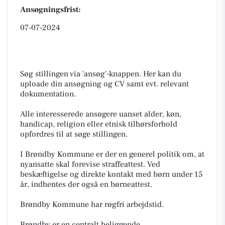
Ansøgningsfrist:
07-07-2024
Søg stillingen via 'ansøg'-knappen. Her kan du
uploade din ansøgning og CV samt evt. relevant
dokumentation.
Alle interesserede ansøgere uanset alder, køn,
handicap, religion eller etnisk tilhørsforhold
opfordres til at søge stillingen.
I Brøndby Kommune er der en generel politik om, at
nyansatte skal forevise straffeattest. Ved
beskæftigelse og direkte kontakt med børn under 15
år, indhentes der også en børneattest.
Brøndby Kommune har røgfri arbejdstid.
Brøndby er en centralt beliggende