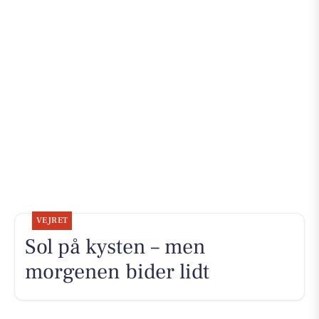
VEJRET
Sol på kysten – men
morgenen bider lidt