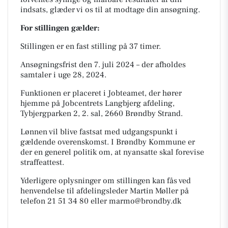
indsats, glæder vi os til at modtage din ansøgning.
For stillingen gælder:
Stillingen er en fast stilling på 37 timer.
Ansøgningsfrist den 7. juli 2024 – der afholdes
samtaler i uge 28, 2024.
Funktionen er placeret i Jobteamet, der hører
hjemme på Jobcentrets Langbjerg afdeling,
Tybjergparken 2, 2. sal, 2660 Brøndby Strand.
Lønnen vil blive fastsat med udgangspunkt i
gældende overenskomst. I Brøndby Kommune er
der en generel politik om, at nyansatte skal forevise
straffeattest.
Yderligere oplysninger om stillingen kan fås ved
henvendelse til afdelingsleder Martin Møller på
telefon 21 51 34 80 eller
marmo@brondby.dk