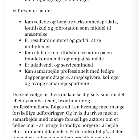
Vi forventer, at du:
Kan vejlede og benytte virksomhedspraktik,
løntilskud og jobrotation som middel til
ansættelse
Er resultatorienteret og god til at se
muligheder
Kan etablere en tillidsfuld relation på en
imødekommende og empatisk måde
Er udadvendt og serviceminded
Kan samarbejde professionelt med ledige
dagpengemodtagere, arbejdsgivere, kolleger
og øvrige samarbejdspartnere
Du skal vælge os, hvis du kan se dig selv som en del
af et dynamisk team, hvor humor og
professionalisme følges ad i en hverdag med mange
forskellige udfordringer. Og hvis du trives med at
samarbejde med mange forskellige aktører om et
fælles mål – at bringe Brøndbys borgere i arbejde
eller ordinær uddannelse. Er du indstillet på, at der
forventes synlige og målbare resultater af din