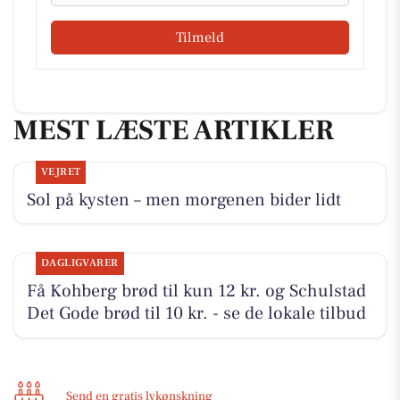
Tilmeld
MEST LÆSTE ARTIKLER
VEJRET
Sol på kysten – men morgenen bider lidt
DAGLIGVARER
Få Kohberg brød til kun 12 kr. og Schulstad
Det Gode brød til 10 kr. - se de lokale tilbud
Send en gratis lykønskning