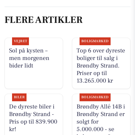
FLERE ARTIKLER
VEJRET
BOLIGMARKED
Sol på kysten –
Top 6 over dyreste
men morgenen
boliger til salg i
bider lidt
Brøndby Strand.
Priser op til
13.265.000 kr
BILER
BOLIGMARKED
De dyreste biler i
Brøndby Allé 14B i
Brøndby Strand -
Brøndby Strand er
Pris op til 839.900
solgt for
kr!
5.000.000 - se