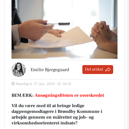
Emilie Bjergegaard
Del artikel
Mandag d. 17. jun. 2024 - kl. 16:41
BEMÆRK:
Ansøgningsfristen er overskredet
Vil du være med til at bringe ledige
dagpengemodtagere i Brøndby Kommune i
arbejde gennem en målrettet og job- og
virksomhedsorienteret indsats?