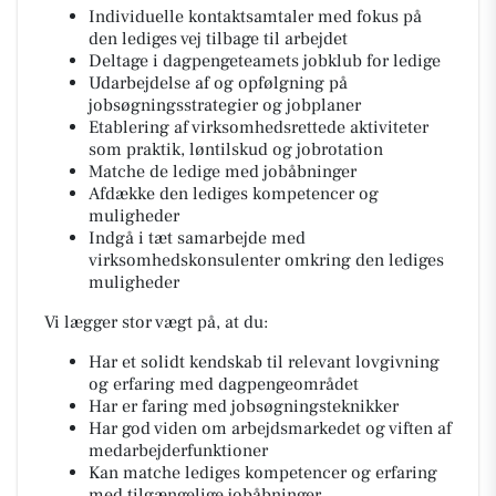
Individuelle kontaktsamtaler med fokus på
den lediges vej tilbage til arbejdet
Deltage i dagpengeteamets jobklub for ledige
Udarbejdelse af og opfølgning på
jobsøgningsstrategier og jobplaner
Etablering af virksomhedsrettede aktiviteter
som praktik, løntilskud og jobrotation
Matche de ledige med jobåbninger
Afdække den lediges kompetencer og
muligheder
Indgå i tæt samarbejde med
virksomhedskonsulenter omkring den lediges
muligheder
Vi lægger stor vægt på, at du:
Har et solidt kendskab til relevant lovgivning
og erfaring med dagpengeområdet
Har er faring med jobsøgningsteknikker
Har god viden om arbejdsmarkedet og viften af
medarbejderfunktioner
Kan matche lediges kompetencer og erfaring
med tilgængelige jobåbninger