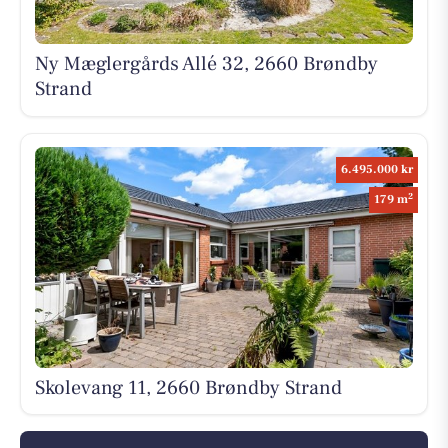
Ny Mæglergårds Allé 32, 2660 Brøndby
Strand
6.495.000 kr
2
179 m
Skolevang 11, 2660 Brøndby Strand