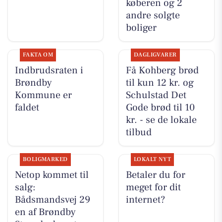
køberen og 2
andre solgte
boliger
FAKTA OM
DAGLIGVARER
Indbrudsraten i
Få Kohberg brød
Brøndby
til kun 12 kr. og
Kommune er
Schulstad Det
faldet
Gode brød til 10
kr. - se de lokale
tilbud
BOLIGMARKED
LOKALT NYT
Netop kommet til
Betaler du for
salg:
meget for dit
Bådsmandsvej 29
internet?
en af Brøndby