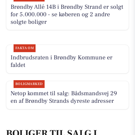
Brøndby Allé 14B i Brøndby Strand er solgt
for 5.000.000 - se køberen og 2 andre
solgte boliger
FAKTA OM
Indbrudsraten i Brøndby Kommune er
faldet
BOLIGMARKED
Netop kommet til salg: Bådsmandsvej 29
en af Brøndby Strands dyreste adresser
BOLIGER TIL SALG I