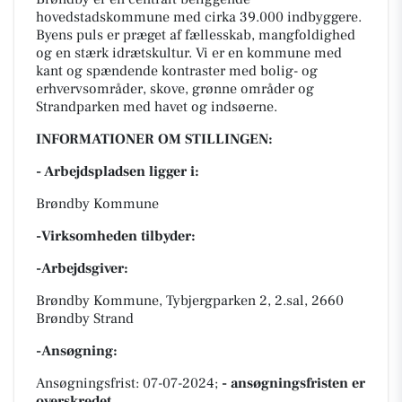
hovedstadskommune med cirka 39.000 indbyggere.
Byens puls er præget af fællesskab, mangfoldighed
og en stærk idrætskultur. Vi er en kommune med
kant og spændende kontraster med bolig- og
erhvervsområder, skove, grønne områder og
Strandparken med havet og indsøerne.
INFORMATIONER OM STILLINGEN:
- Arbejdspladsen ligger i:
Brøndby Kommune
-Virksomheden tilbyder:
-Arbejdsgiver:
Brøndby Kommune, Tybjergparken 2, 2.sal, 2660
Brøndby Strand
-Ansøgning:
Ansøgningsfrist: 07-07-2024;
- ansøgningsfristen er
overskredet