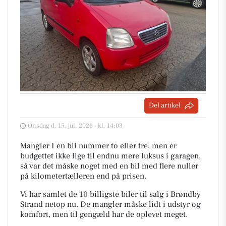
Del artikel
Onsdag d. 15. jul. 2026 - kl. 14:03
Mangler I en bil nummer to eller tre, men er
budgettet ikke lige til endnu mere luksus i garagen,
så var det måske noget med en bil med flere nuller
på kilometertælleren end på prisen.
Vi har samlet de 10 billigste biler til salg i Brøndby
Strand netop nu. De mangler måske lidt i udstyr og
komfort, men til gengæld har de oplevet meget.