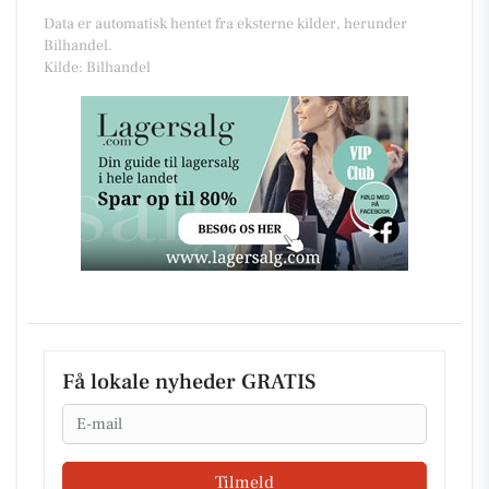
Data er automatisk hentet fra eksterne kilder, herunder
Bilhandel.
Kilde: Bilhandel
Få lokale nyheder GRATIS
Email
Tilmeld