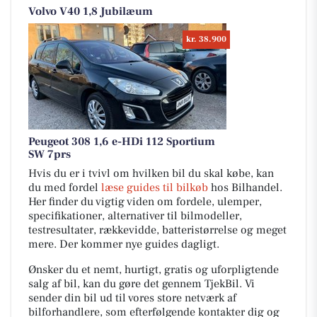
Volvo V40 1,8 Jubilæum
kr. 38.900
Peugeot 308 1,6 e-HDi 112 Sportium
SW 7prs
Hvis du er i tvivl om hvilken bil du skal købe, kan
du med fordel
læse guides til bilkøb
hos Bilhandel.
Her finder du vigtig viden om fordele, ulemper,
specifikationer, alternativer til bilmodeller,
testresultater, rækkevidde, batteristørrelse og meget
mere. Der kommer nye guides dagligt.
Ønsker du et nemt, hurtigt, gratis og uforpligtende
salg af bil, kan du gøre det gennem TjekBil. Vi
sender din bil ud til vores store netværk af
bilforhandlere, som efterfølgende kontakter dig og