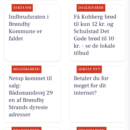
FAKTA OM
DAGLIGVARER
Indbrudsraten i
Få Kohberg brød
Brøndby
til kun 12 kr. og
Kommune er
Schulstad Det
faldet
Gode brød til 10
kr. - se de lokale
tilbud
BOLIGMARKED
LOKALT NYT
Netop kommet til
Betaler du for
salg:
meget for dit
Bådsmandsvej 29
internet?
en af Brøndby
Strands dyreste
adresser