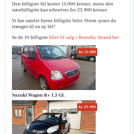
Den billigste bil koster 15.000 kroner, mens den
næstbilligste kan erhverves for 23.900 kroner.
Vi har samlet byens billigste biler. Hvem synes du
trænger til en ny bil?
Se de 10 billigste
biler til salg i Brøndby Strand her
kr. 15.000
Suzuki Wagon R+ 1,3 GL
kr. 23.900