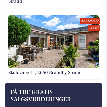
Strand
6.495.000 kr
2
179 m
Skolevang 11, 2660 Brøndby Strand
FÅ TRE GRATIS
SALGSVURDERINGER