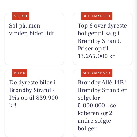
VEJRET
BOLIGMARKED
Sol på, men
Top 6 over dyreste
vinden bider lidt
boliger til salg i
Brøndby Strand.
Priser op til
13.265.000 kr
BILER
BOLIGMARKED
De dyreste biler i
Brøndby Allé 14B i
Brøndby Strand -
Brøndby Strand er
Pris op til 839.900
solgt for
kr!
5.000.000 - se
køberen og 2
andre solgte
boliger