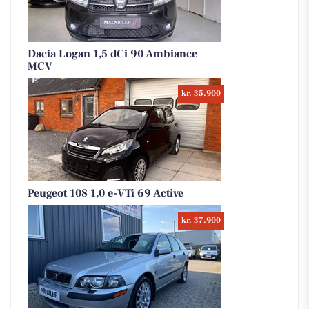
Dacia Logan 1,5 dCi 90 Ambiance
MCV
kr. 35.900
Peugeot 108 1,0 e-VTi 69 Active
kr. 37.900