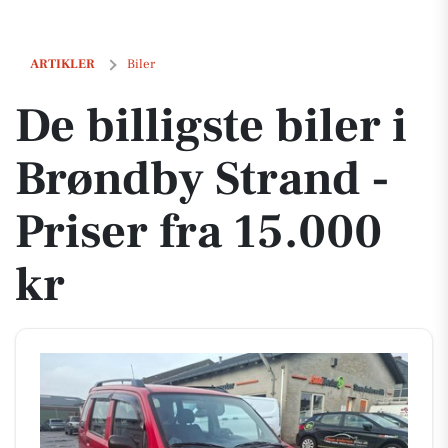
De billigste biler i Brøndby Strand - Priser fra 15.000 kr
ARTIKLER
Biler
De billigste biler i
Brøndby Strand -
Priser fra 15.000
kr