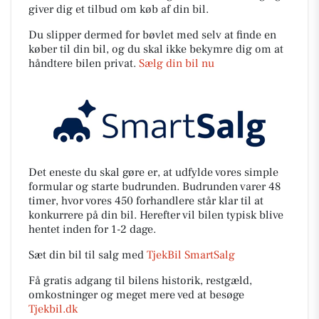
giver dig et tilbud om køb af din bil.
Du slipper dermed for bøvlet med selv at finde en
køber til din bil, og du skal ikke bekymre dig om at
håndtere bilen privat.
Sælg din bil nu
Det eneste du skal gøre er, at udfylde vores simple
formular og starte budrunden. Budrunden varer 48
timer, hvor vores 450 forhandlere står klar til at
konkurrere på din bil. Herefter vil bilen typisk blive
hentet inden for 1-2 dage.
Sæt din bil til salg med
TjekBil SmartSalg
Få gratis adgang til bilens historik, restgæld,
omkostninger og meget mere ved at besøge
Tjekbil.dk