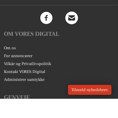
OM VORES DIGITAL
Om os
For annoncører
Vilkår og Privatlivspolitik
Kontakt VORES Digital
Administrer samtykke
Tilmeld nyhedsbrev
GENVEJE
Seneste nyt fra Brøndby Strand