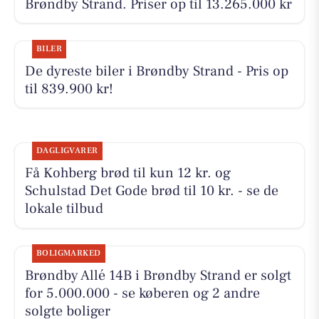
Brøndby Strand. Priser op til 13.265.000 kr
BILER
De dyreste biler i Brøndby Strand - Pris op
til 839.900 kr!
DAGLIGVARER
Få Kohberg brød til kun 12 kr. og
Schulstad Det Gode brød til 10 kr. - se de
lokale tilbud
BOLIGMARKED
Brøndby Allé 14B i Brøndby Strand er solgt
for 5.000.000 - se køberen og 2 andre
solgte boliger