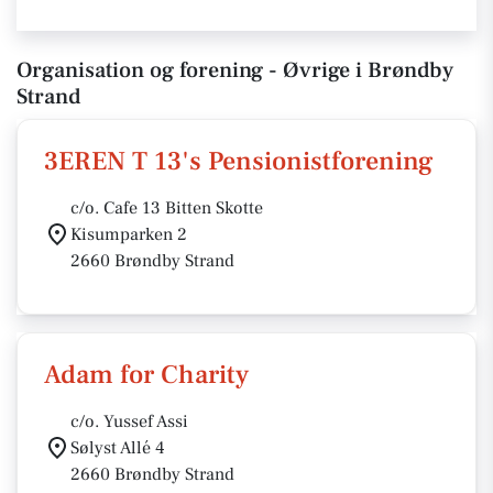
Organisation og forening - Øvrige i Brøndby
Strand
3EREN T 13's Pensionistforening
c/o. Cafe 13 Bitten Skotte
Kisumparken 2
2660 Brøndby Strand
Adam for Charity
c/o. Yussef Assi
Sølyst Allé 4
2660 Brøndby Strand